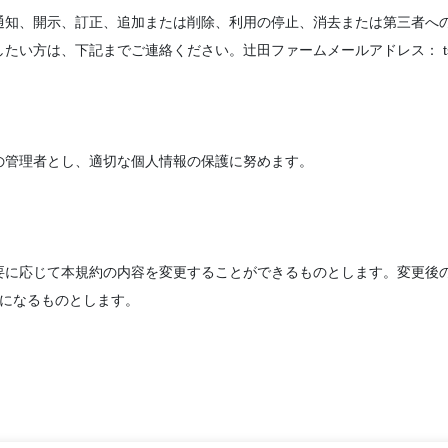
通知、開示、訂正、追加または削除、利用の停止、消去または第三者へ
は、下記までご連絡ください。辻田ファームメールアドレス： tsujita.f
の管理者とし、適切な個人情報の保護に努めます。
要に応じて本規約の内容を変更することができるものとします。変更後
効になるものとします。