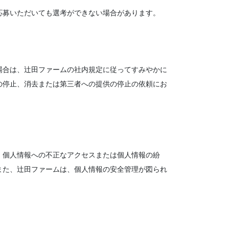
応募いただいても選考ができない場合があります。
場合は、辻田ファームの社内規定に従ってすみやかに
の停止、消去または第三者への提供の停止の依頼にお
、個人情報への不正なアクセスまたは個人情報の紛
また、辻田ファームは、個人情報の安全管理が図られ