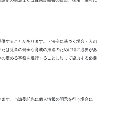
康診断の実施または健康診断書の提出、採用・選考に
提供することがあります。・法令に基づく場合・人の
または児童の健全な育成の推進のために特に必要があ
令の定める事務を遂行することに対して協力する必要
ります。当該委託先に個人情報の開示を行う場合に