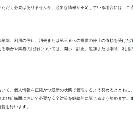
いただく必要はありませんが、必要な情報が不足している場合には、ご
は削除、利用の停止、消去または第三者への提供の停止の依頼を受けた
ある場合や業務の記録については、開示、訂正、追加または削除、利用
おいて、個人情報を正確かつ最新の状態で管理するよう努めるとともに
および組織面において必要な安全対策を継続的に講じるよう努めます。
監督を行います。