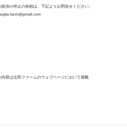
の提供の停止の依頼は、下記よりお問合せください。
arm@gmail.com
の内容は辻田ファームのウェブページにおいて掲載