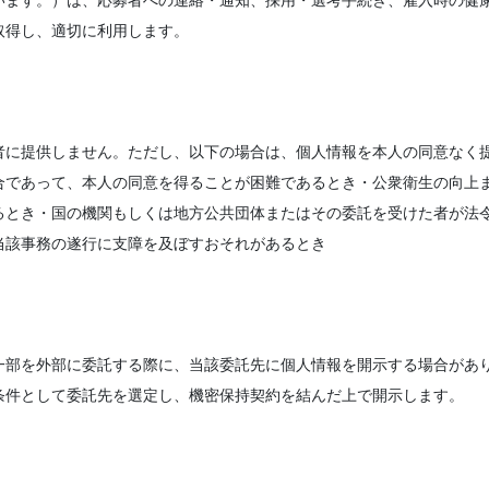
います。）は、応募者への連絡・通知、採用・選考手続き、雇入時の健
取得し、適切に利用します。
者に提供しません。ただし、以下の場合は、個人情報を本人の同意なく
合であって、本人の同意を得ることが困難であるとき・公衆衛生の向上
るとき・国の機関もしくは地方公共団体またはその委託を受けた者が法
当該事務の遂行に支障を及ぼすおそれがあるとき
一部を外部に委託する際に、当該委託先に個人情報を開示する場合があ
条件として委託先を選定し、機密保持契約を結んだ上で開示します。