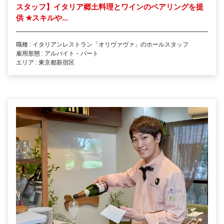
スタッフ】イタリア郷土料理とワインのペアリングを提
供
★
スキルや...
職種 : イタリアンレストラン「オリヴァヴァ」のホールスタッフ
雇用形態 : アルバイト・パート
エリア : 東京都新宿区