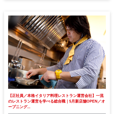
【正社員／本格イタリア料理レストラン運営会社】一流
のレストラン運営を学べる総合職｜5月新店舗OPEN／オ
ープニング...