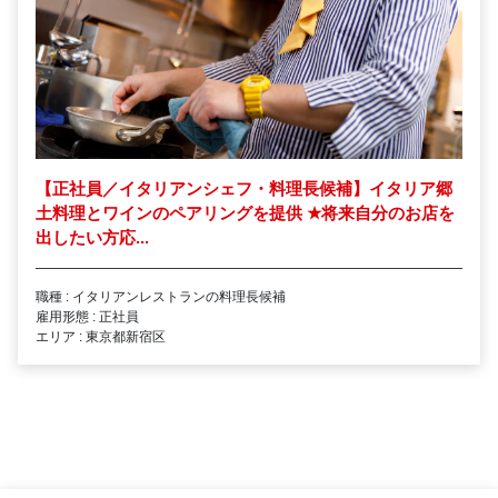
【正社員／イタリアンシェフ・料理長候補】イタリア郷
土料理とワインのペアリングを提供
★
将来自分のお店を
出したい方応...
職種 : イタリアンレストランの料理長候補
雇用形態 : 正社員
エリア : 東京都新宿区