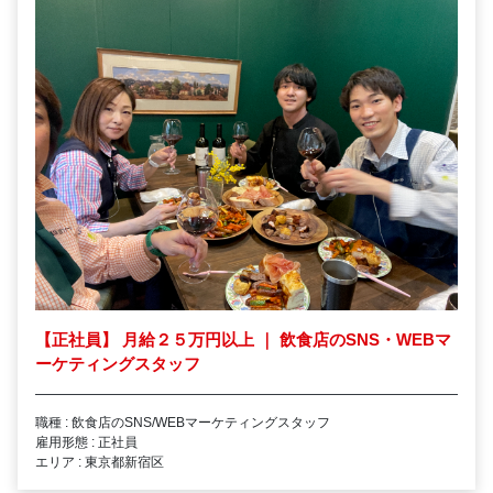
【正社員】 月給２５万円以上 ｜ 飲食店のSNS・WEBマ
ーケティングスタッフ
職種 : 飲食店のSNS/WEBマーケティングスタッフ
雇用形態 : 正社員
エリア : 東京都新宿区