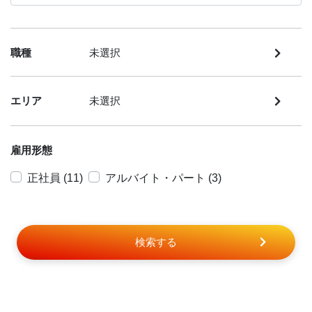
職種
未選択
エリア
未選択
雇用形態
正社員 (11)
アルバイト・パート (3)
検索する