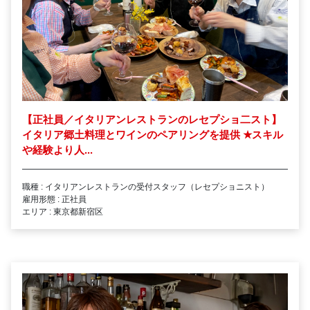
【正社員／イタリアンレストランのレセプショ二スト】
イタリア郷土料理とワインのペアリングを提供
★
スキル
や経験より人...
職種 : イタリアンレストランの受付スタッフ（レセプショニスト）
雇用形態 : 正社員
エリア : 東京都新宿区