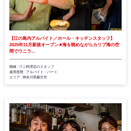
【江の島内アルバイト／ホール・キッチンスタッフ】
2025年11月新規オープン
★
海を眺めながらカリブ海の空
間でウニラ...
職種 : ウニ料理店のスタッフ
雇用形態 : アルバイト・パート
エリア : 神奈川県藤沢市