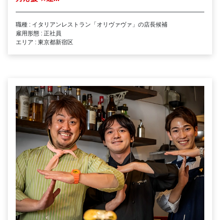
職種 : イタリアンレストラン「オリヴァヴァ」の店長候補
雇用形態 : 正社員
エリア : 東京都新宿区