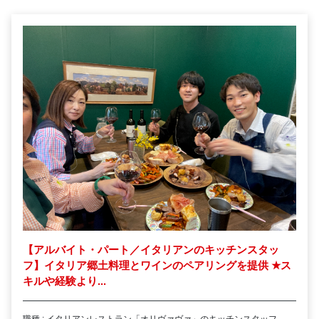
【アルバイト・パート／イタリアンのキッチンスタッ
フ】イタリア郷土料理とワインのペアリングを提供
★
ス
キルや経験より...
職種 : イタリアンレストラン「オリヴァヴァ」のキッチンスタッフ