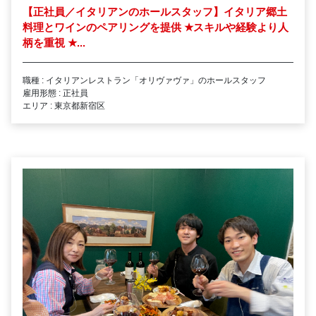
【正社員／イタリアンのホールスタッフ】イタリア郷土
料理とワインのペアリングを提供
★
スキルや経験より人
柄を重視
★
...
職種 : イタリアンレストラン「オリヴァヴァ」のホールスタッフ
雇用形態 : 正社員
エリア : 東京都新宿区