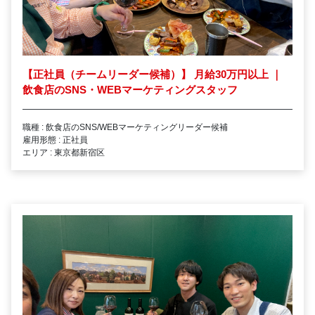
【正社員（チームリーダー候補）】 月給30万円以上 ｜
飲食店のSNS・WEBマーケティングスタッフ
職種 : 飲食店のSNS/WEBマーケティングリーダー候補
雇用形態 : 正社員
エリア : 東京都新宿区