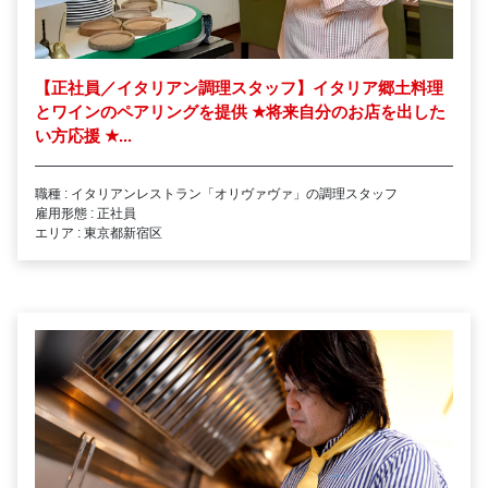
【正社員／イタリアン調理スタッフ】イタリア郷土料理
とワインのペアリングを提供
★
将来自分のお店を出した
い方応援
★
...
職種 : イタリアンレストラン「オリヴァヴァ」の調理スタッフ
雇用形態 : 正社員
エリア : 東京都新宿区