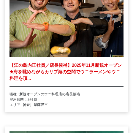
【江の島内正社員／店長候補】2025年11月新規オープン
★
海を眺めながらカリブ海の空間でウニラーメンやウニ
料理を頂...
職種 : 新規オープンのウニ料理店の店長候補
雇用形態 : 正社員
エリア : 神奈川県藤沢市