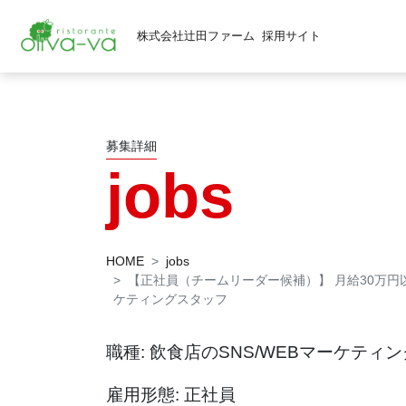
株式会社辻田ファーム
採用サイト
募集詳細
jobs
HOME
jobs
【正社員（チームリーダー候補）】 月給30万円以
ケティングスタッフ
職種: 飲食店のSNS/WEBマーケティ
雇用形態: 正社員