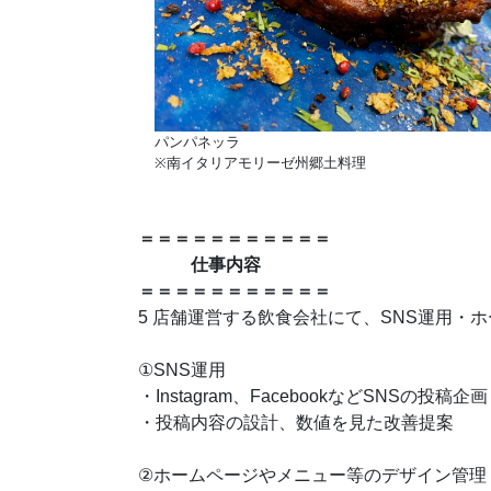
パンパネッラ
※南イタリアモリーゼ州郷土料理
＝＝＝＝＝＝＝＝＝＝＝
仕事内容
＝＝＝＝＝＝＝＝＝＝＝
5 店舗運営する飲食会社にて、SNS運用・
①SNS運用
・Instagram、FacebookなどSNSの投稿企
・投稿内容の設計、数値を見た改善提案
②ホームページやメニュー等のデザイン管理