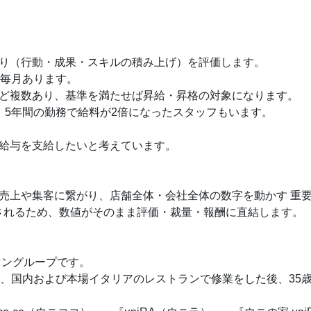
り（行動・成果・スキルの積み上げ）を評価します。
は毎月あります。
ど複数あり、基準を満たせば昇給・昇格の対象になります。
、5年間の勤務で給料が2倍になったスタッフもいます。
給与を支給したいと考えています。
売上や集客に繋がり、店舗全体・会社全体の数字を動かす 重
されるため、数値がそのまま評価・裁量・報酬に直結します。
ラングループです。
め、国内および本場イタリアのレストランで修業をした後、35