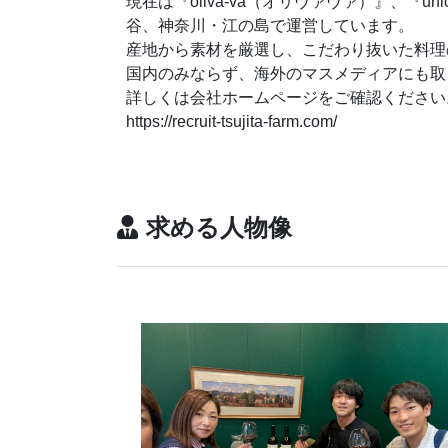
現在は『oliva-va（オリヴァヴァ）』、『u
谷、神奈川・江の島で運営しています。
産地から素材を厳選し、こだわり抜いた料理
国内のみならず、海外のマスメディアにも取
詳しくは会社ホームページをご確認ください
https://recruit-tsujita-farm.com/
求める人物像