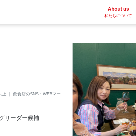
About us
私たちについて
上 ｜ 飲食店のSNS・WEBマー
ングリーダー候補