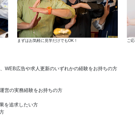
まずはお気軽に見学だけでもOK！
ご応
作、WEB広告や求人更新のいずれかの経験をお持ちの方
・運営の実務経験をお持ちの方
果を追求したい方
方