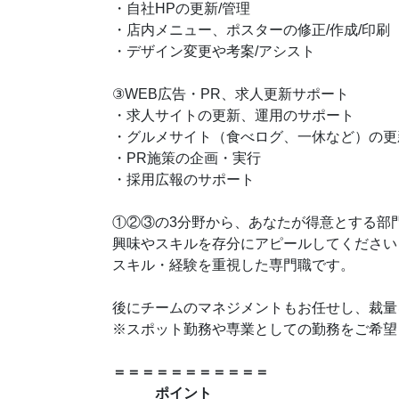
・自社HPの更新/管理
・店内メニュー、ポスターの修正/作成/印刷
・デザイン変更や考案/アシスト
③WEB広告・PR、求人更新サポート
・求人サイトの更新、運用のサポート
・グルメサイト（食べログ、一休など）の更
・PR施策の企画・実行
・採用広報のサポート
①②③の3分野から、あなたが得意とする部
興味やスキルを存分にアピールしてください
スキル・経験を重視した専門職です。
後にチームのマネジメントもお任せし、裁量
※スポット勤務や専業としての勤務をご希望
＝＝＝＝＝＝＝＝＝＝＝
ポイント