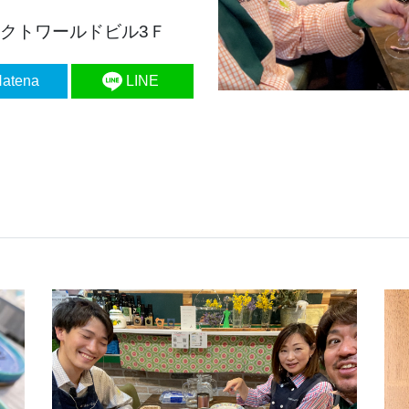
 アクトワールドビル3Ｆ
atena
LINE