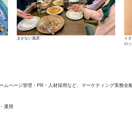
まかない風景
イタ
のっ
ホームページ管理・PR・人材採用など、マーケティング実務全
画・運用