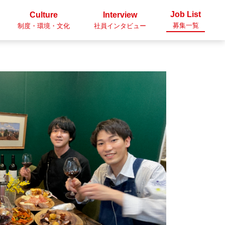
Job List
Culture
Interview
募集一覧
制度・環境・文化
社員インタビュー