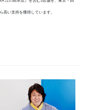
uniRA 江の島本店』を含む5店舗を、東京・四
ら高い支持を獲得しています。