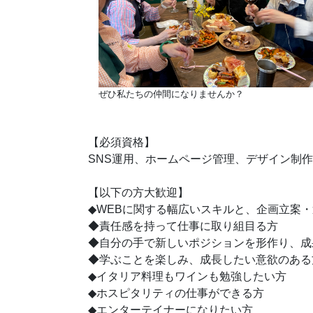
ぜひ私たちの仲間になりませんか？
【必須資格】
SNS運用、ホームページ管理、デザイン制
【以下の方大歓迎】
◆WEBに関する幅広いスキルと、企画立案
◆責任感を持って仕事に取り組目る方
◆自分の手で新しいポジションを形作り、成
◆学ぶことを楽しみ、成長したい意欲のある
◆イタリア料理もワインも勉強したい方
◆ホスピタリティの仕事ができる方
◆エンターテイナーになりたい方